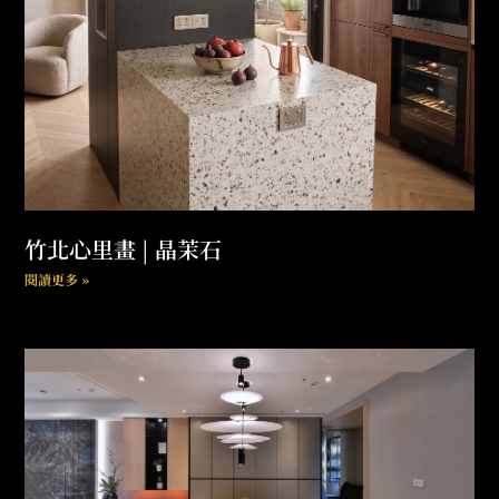
竹北心里畫 | 晶茉石
閱讀更多 »