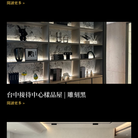
閱讀更多 »
台中接待中心樣品屋 | 雕刻黑
閱讀更多 »