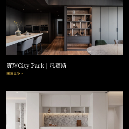
寶輝City Park | 凡賽斯
閱讀更多 »