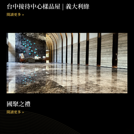
台中接待中心樣品屋 | 義大利綠
閱讀更多 »
國聚之禮
閱讀更多 »