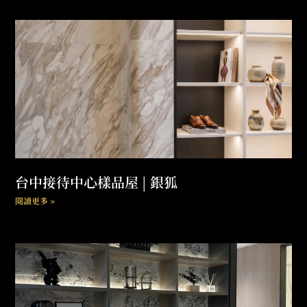
台中接待中心樣品屋 | 銀狐
閱讀更多 »