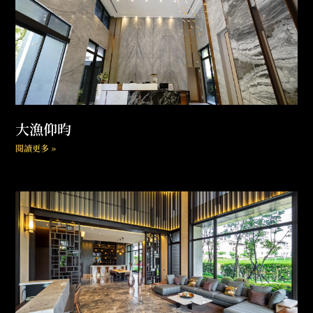
大漁仰昀
閱讀更多 »