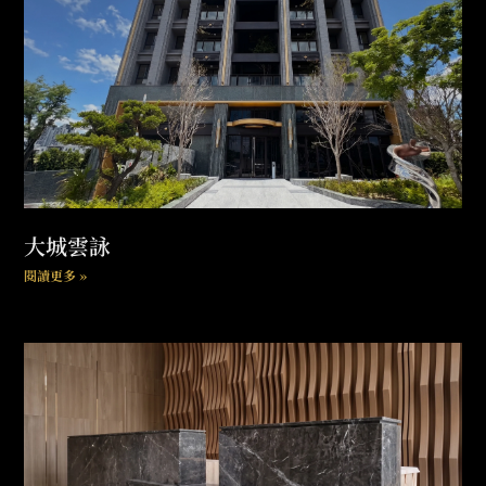
大城雲詠
閱讀更多 »