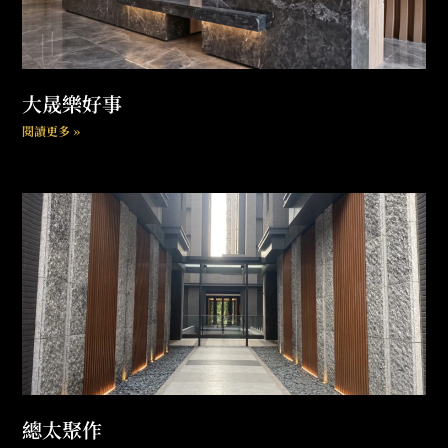
大晟樂好事
閱讀更多 »
總太聚作